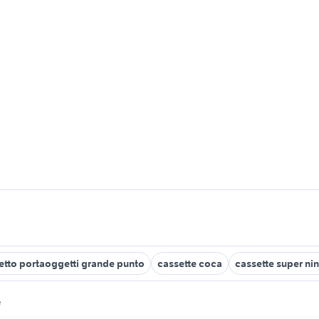
etto portaoggetti grande punto
cassette coca
cassette super ni
e