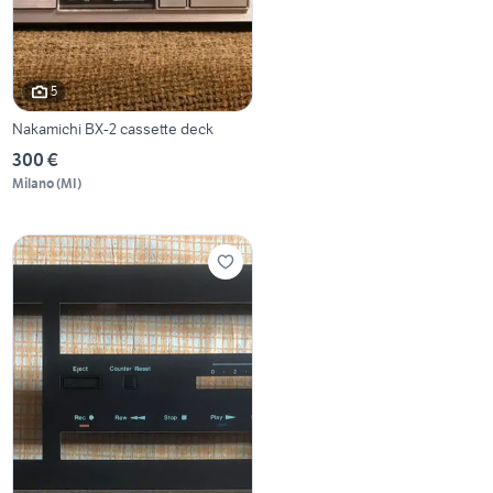
5
Nakamichi BX-2 cassette deck
300 €
Milano
(
MI
)