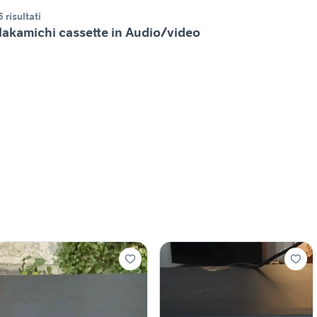
5 risultati
akamichi cassette in Audio/video