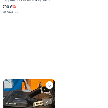
790 €
Genova
(
GE
)