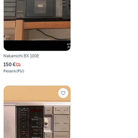
Nakamichi BX 100E
150 €
Pesaro
(
PU
)