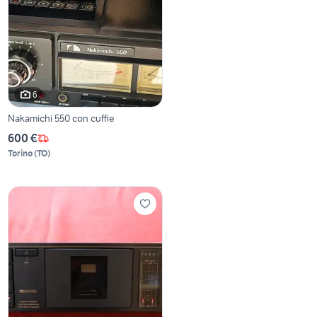
6
Nakamichi 550 con cuffie
600 €
Torino
(
TO
)