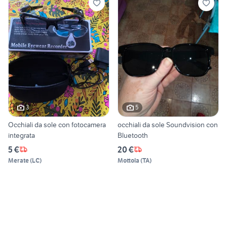
3
5
Occhiali da sole con fotocamera
occhiali da sole Soundvision con
integrata
Bluetooth
5 €
20 €
Merate
(
LC
)
Mottola
(
TA
)