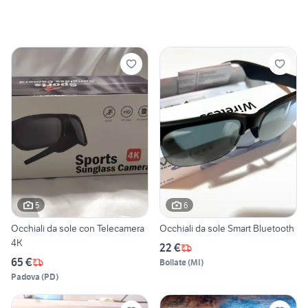
5
6
Occhiali da sole con Telecamera
Occhiali da sole Smart Bluetooth
4K
22 €
65 €
Bollate
(
MI
)
Padova
(
PD
)