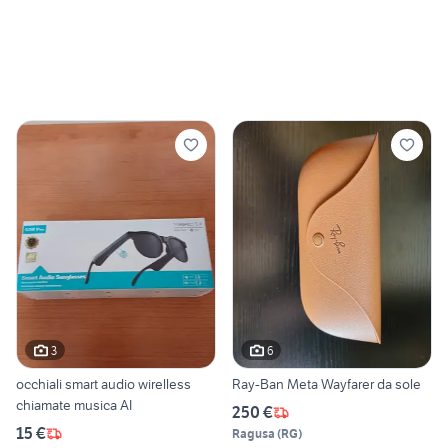
3
6
occhiali smart audio wirelless
Ray-Ban Meta Wayfarer da sole
chiamate musica AI
250 €
15 €
Ragusa
(
RG
)