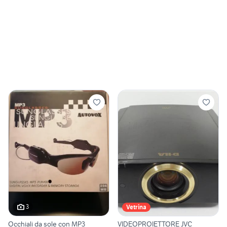
3
Vetrina
Occhiali da sole con MP3
VIDEOPROIETTORE JVC