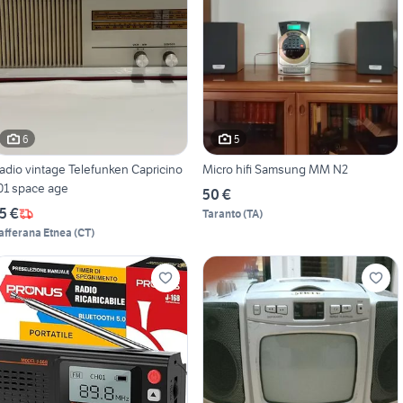
6
5
adio vintage Telefunken Capricino
Micro hifi Samsung MM N2
01 space age
50 €
5 €
Taranto
(
TA
)
afferana Etnea
(
CT
)