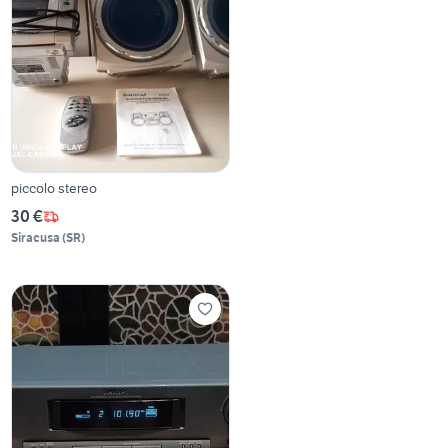
piccolo stereo
30 €
Siracusa
(
SR
)