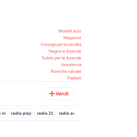
Modelli auto
Magazine
Consigli per la vendita
Negozi e Aziende
Subito per le Aziende
Assistenza
Ricerche salvate
Preferiti
Vendi
 in
radio play
radio 21
radio amatore
mini radio