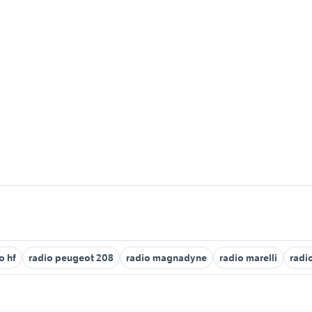
o hf
radio peugeot 208
radio magnadyne
radio marelli
radio