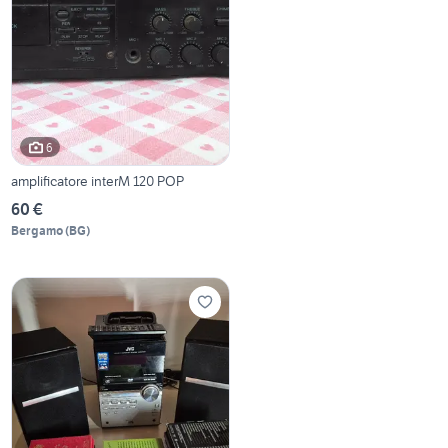
6
amplificatore interM 120 POP
60 €
Bergamo
(
BG
)