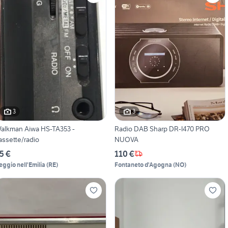
3
3
alkman Aiwa HS-TA353 -
Radio DAB Sharp DR-I470 PRO
assette/radio
NUOVA
5 €
110 €
eggio nell'Emilia
(
RE
)
Fontaneto d'Agogna
(
NO
)