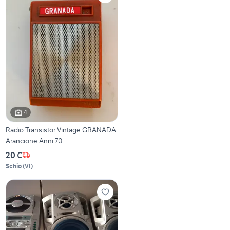
4
Radio Transistor Vintage GRANADA
Arancione Anni 70
20 €
Schio
(
VI
)