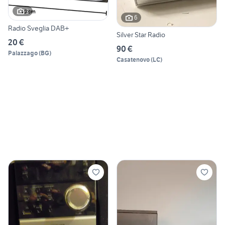
3
6
Radio Sveglia DAB+
Silver Star Radio
20 €
90 €
Palazzago
(
BG
)
Casatenovo
(
LC
)