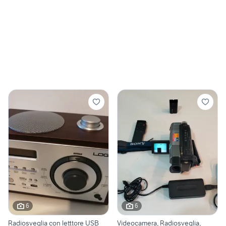
6
6
Radiosveglia con letttore USB
Videocamera, Radiosveglia,