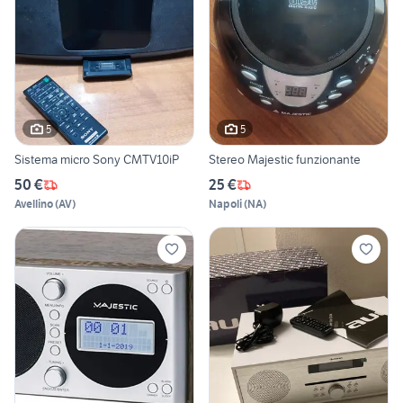
5
5
Sistema micro Sony CMTV10iP
Stereo Majestic funzionante
50 €
25 €
Avellino
(
AV
)
Napoli
(
NA
)