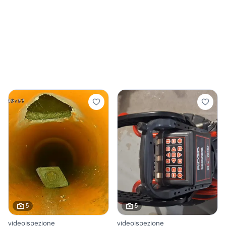
5
5
videoispezione
videoispezione