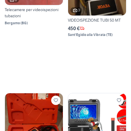
Telecamere per videoispezioni
3
tubazioni
VIDEOISPEZIONE TUBI 50 MT
Bergamo
(
BG
)
450 €
Sant'Egidio alla Vibrata
(
TE
)