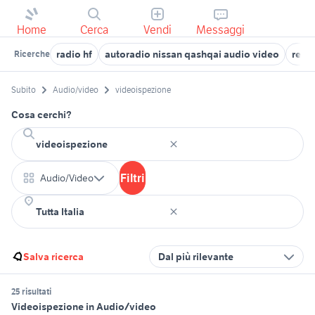
Home
Cerca
Vendi
Messaggi
radio hf
autoradio nissan qashqai audio video
rega
Ricerche
Subito
Audio/video
videoispezione
Cosa cerchi?
Filtri
Audio/Video
Salva ricerca
Dal più rilevante
25 risultati
Videoispezione in Audio/video