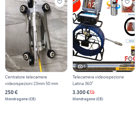
6
Centratore telecamere
Telecamera videoispezione
videoispezioni 23mm 50 mm
Latina 360°
250 €
3.300 €
Mondragone
(
CE
)
Mondragone
(
CE
)