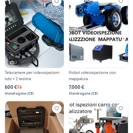
2
Telecamere per videoispezioni
Robot videoispezione con
tubi + 2 testine
mappatura
600 €
7.000 €
Mondragone
(
CE
)
Mondragone
(
CE
)