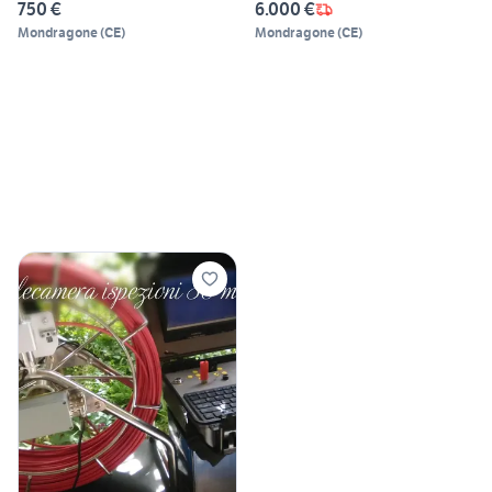
750 €
6.000 €
Mondragone
(
CE
)
Mondragone
(
CE
)