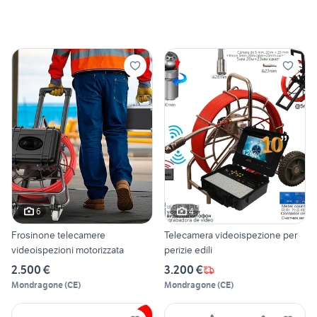
6
4
Frosinone telecamere
Telecamera videoispezione per
videoispezioni motorizzata
perizie edili
2.500 €
3.200 €
Mondragone
(
CE
)
Mondragone
(
CE
)