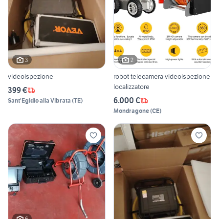
3
2
videoispezione
robot telecamera videoispezione
localizzatore
399 €
6.000 €
Sant'Egidio alla Vibrata
(
TE
)
Mondragone
(
CE
)
6