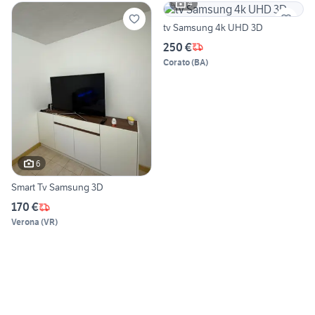
4
tv Samsung 4k UHD 3D
250 €
Corato
(
BA
)
6
Smart Tv Samsung 3D
170 €
Verona
(
VR
)