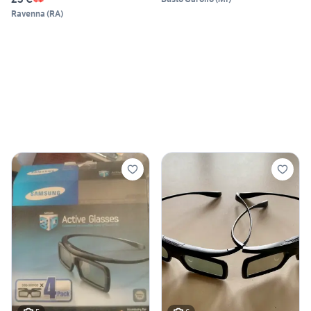
Ravenna
(
RA
)