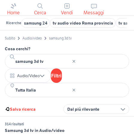
Home
Cerca
Vendi
Messaggi
samsung 24
tv audio video Roma provincia
tv sams
Ricerche
Subito
Audio/video
samsung 3d tv
Cosa cerchi?
Filtri
Audio/Video
Salva ricerca
Dal più rilevante
314 risultati
Samsung 3d tv in Audio/video