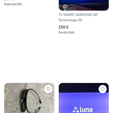
Palermo
(
PA
)
2
TV SMART SAMSUNG 48"
Teconologia 3D
150 €
Portici
(
NA
)