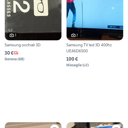
3
2
Samsung occhiali 3D
Samsung TV led 3D 400hz
UE46D6500
30 €
100 €
Genova
(
GE
)
Missaglia
(
LC
)