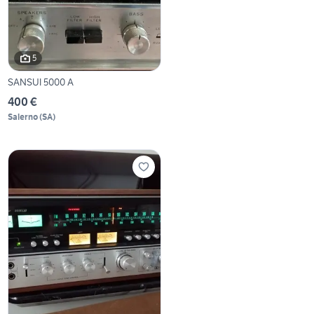
5
SANSUI 5000 A
400 €
Salerno
(
SA
)