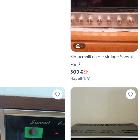
6
Sintoamplificatore vintage Sansui
Eight
800 €
Napoli
(
NA
)