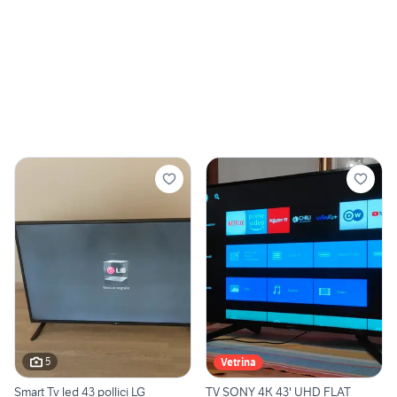
5
Vetrina
Smart Tv led 43 pollici LG
TV SONY 4K 43' UHD FLAT