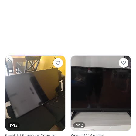
2
2
Smart TV Samsung 43 pollici
Smart TV 43 pollici