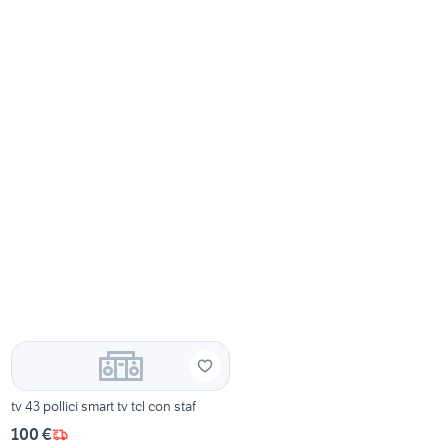
tv 43 pollici smart tv tcl con staf
100 €