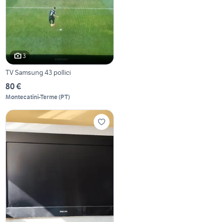
3
TV Samsung 43 pollici
80 €
Montecatini-Terme
(
PT
)