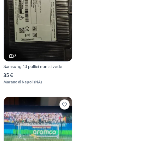
3
Samsung 43 pollici non si vede
35 €
Marano di Napoli
(
NA
)