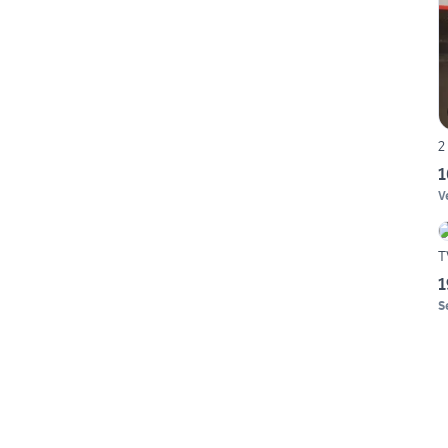
1
V
T
1
S