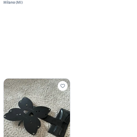
Milano
(
MI
)