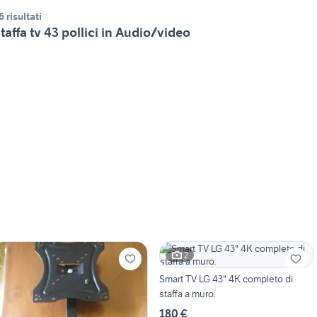
6 risultati
taffa tv 43 pollici in Audio/video
2
Smart TV LG 43" 4K completo di
staffa a muro.
180 €