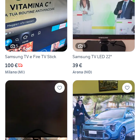
5
6
Samsung TV e Fire TV Stick
Samsung TV LED 22"
100 €
39 €
Milano
(
MI
)
Arona
(
NO
)