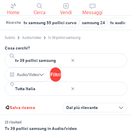
Home
Cerca
Vendi
Messaggi
tv samsung 55 pollici curvo
samsung 24
tv audio v
Ricerche
Subito
Audio/video
tv 39 pollici samsung
Cosa cerchi?
Filtri
Audio/Video
Salva ricerca
Dal più rilevante
23 risultati
Tv 39 pollici samsung in Audio/video