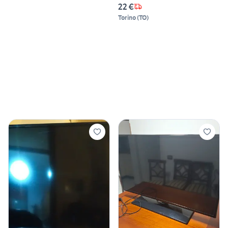
22 €
Torino
(
TO
)