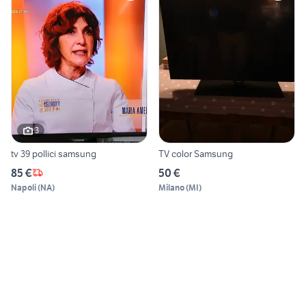
3
tv 39 pollici samsung
TV color Samsung
85 €
50 €
Napoli
(
NA
)
Milano
(
MI
)