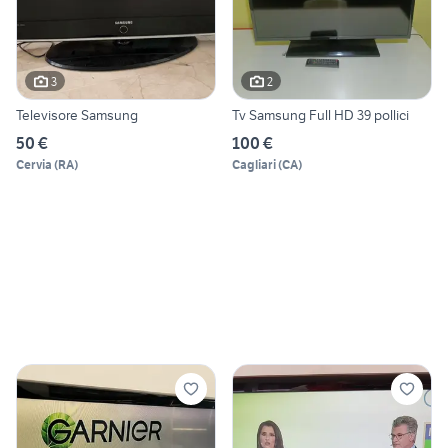
3
2
Televisore Samsung
Tv Samsung Full HD 39 pollici
50 €
100 €
Cervia
(
RA
)
Cagliari
(
CA
)