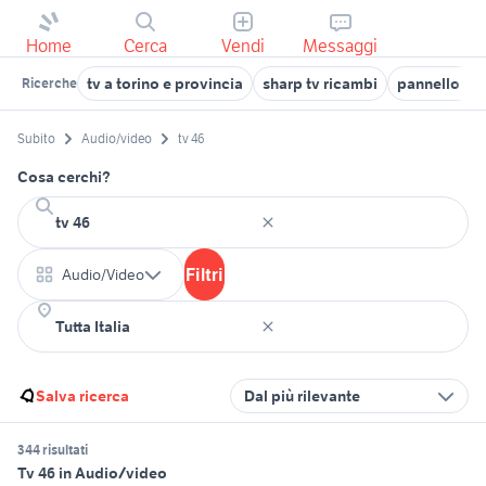
Home
Cerca
Vendi
Messaggi
tv a torino e provincia
sharp tv ricambi
pannello por
Ricerche
Subito
Audio/video
tv 46
Cosa cerchi?
Filtri
Audio/Video
Salva ricerca
Dal più rilevante
344 risultati
Tv 46 in Audio/video