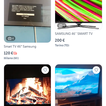
4
SAMSUNG 46’’ SMART TV
4
200 €
Torino
(
TO
)
Smart TV 46" Samsung
120 €
Milano
(
MI
)