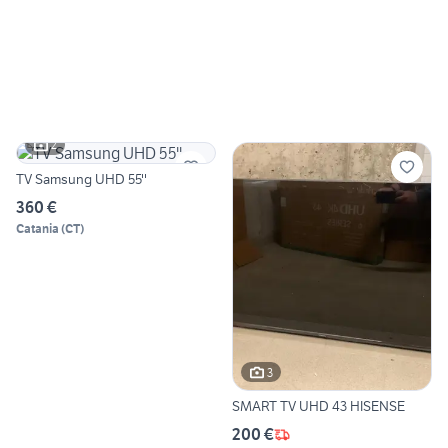
2
TV Samsung UHD 55''
360 €
Catania
(
CT
)
3
SMART TV UHD 43 HISENSE
200 €