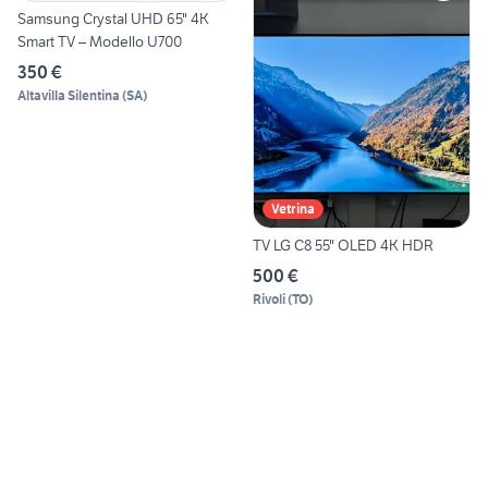
Samsung Crystal UHD 65" 4K
Smart TV – Modello U700
350 €
Altavilla Silentina
(
SA
)
Vetrina
TV LG C8 55" OLED 4K HDR
500 €
Rivoli
(
TO
)