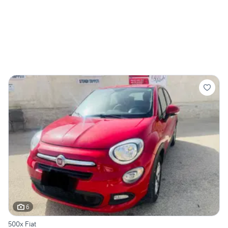
6
500x Fiat