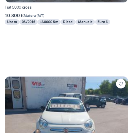
Fiat 500x cross
10.800 €
Matera
(
MT
)
Usato
03/2016
130000 Km
Diesel
Manuale
Euro 6