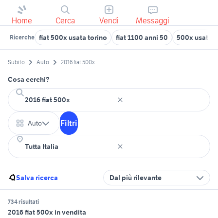
Home
Cerca
Vendi
Messaggi
fiat 500x usata torino
fiat 1100 anni 50
500x usata l
Ricerche
Subito
Auto
2016 fiat 500x
Cosa cerchi?
Filtri
Auto
Salva ricerca
Dal più rilevante
734 risultati
2016 fiat 500x in vendita