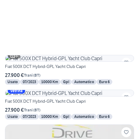
6
Fiat 500X DCT Hybrid-GPL Yacht Club Capri
27.900 €
Trani
(
BT
)
Usato
07/2023
10000 Km
Gpl
Automatico
Euro 6
Vetrina
Fiat 500X DCT Hybrid-GPL Yacht Club Capri
27.900 €
Trani
(
BT
)
Usato
07/2023
10000 Km
Gpl
Automatico
Euro 6