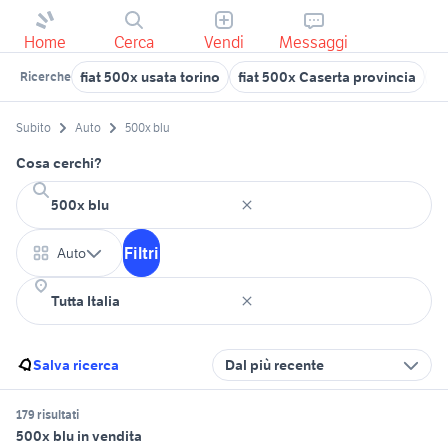
Home
Cerca
Vendi
Messaggi
fiat 500x usata torino
fiat 500x Caserta provincia
50
Ricerche
Subito
Auto
500x blu
Cosa cerchi?
Filtri
Auto
Salva ricerca
Dal più recente
179 risultati
500x blu in vendita