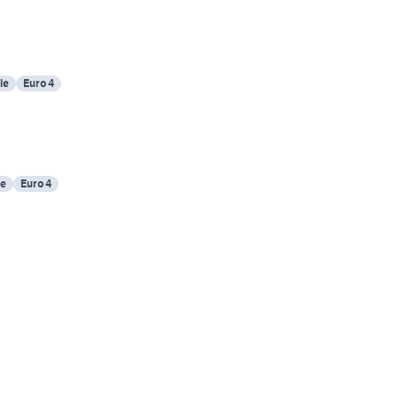
le
Euro 4
e
Euro 4