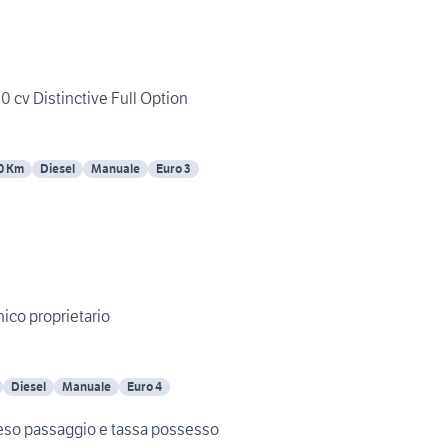
0 cv Distinctive Full Option
0 Km
Diesel
Manuale
Euro 3
ico proprietario
Diesel
Manuale
Euro 4
eso passaggio e tassa possesso