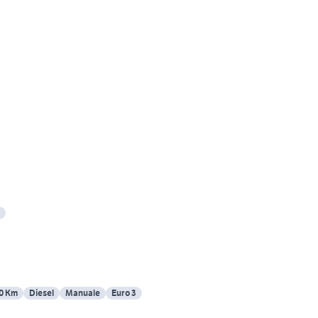
0 Km
Diesel
Manuale
Euro 3