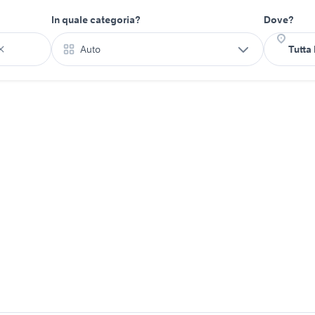
In quale categoria?
Dove?
Auto