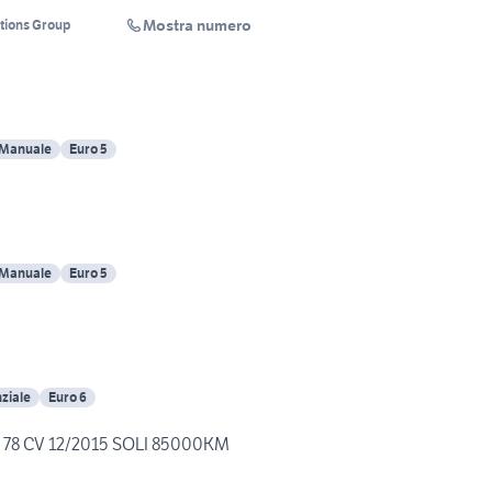
Mostra numero
tions Group
Manuale
Euro 5
Manuale
Euro 5
ziale
Euro 6
4 78 CV 12/2015 SOLI 85000KM