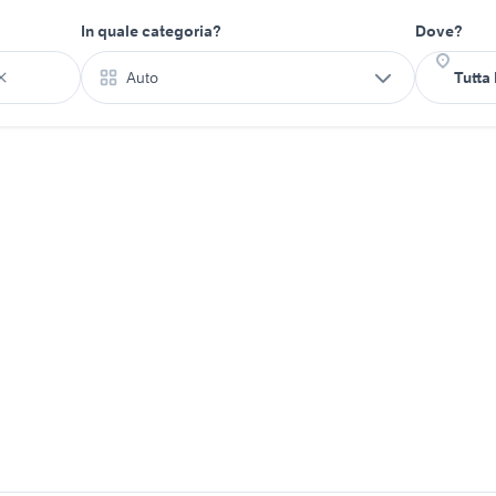
In quale categoria?
Dove?
Auto