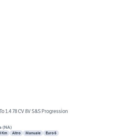
 1.4 78 CV 8V S&S Progression
a
(
NA
)
0 Km
Altro
Manuale
Euro 6