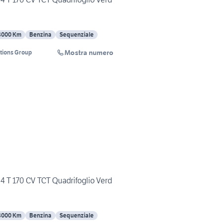
8000 Km
Benzina
Sequenziale
Mostra numero
tions Group
4 T 170 CV TCT Quadrifoglio Verd
8000 Km
Benzina
Sequenziale