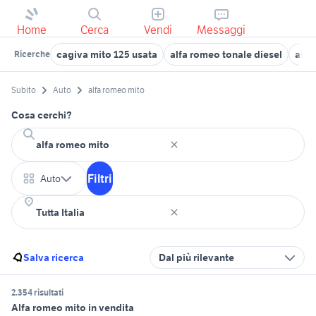
Home
Cerca
Vendi
Messaggi
cagiva mito 125 usata
alfa romeo tonale diesel
alfa
Ricerche
Subito
Auto
alfa romeo mito
Cosa cerchi?
Filtri
Auto
Salva ricerca
Dal più rilevante
2.354 risultati
Alfa romeo mito in vendita