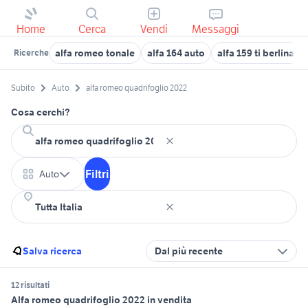
Home
Cerca
Vendi
Messaggi
alfa romeo tonale
alfa 164 auto
alfa 159 ti berlina u
Ricerche
Subito
Auto
alfa romeo quadrifoglio 2022
Cosa cerchi?
Filtri
Auto
Salva ricerca
Dal più recente
12 risultati
Alfa romeo quadrifoglio 2022 in vendita