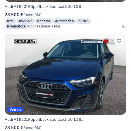
Audi A1 II 2019 Sportback Sportback 30 1.0 tf...
28.500 €
Roma
(
RM
)
Km0
05/2026
Benzina
Automatico
Euro 6
Rivenditore
Concessionaria Fiori
Vetrina
Audi A1 II 2019 Sportback Sportback 30 1.0 tf...
28.500 €
Roma
(
RM
)