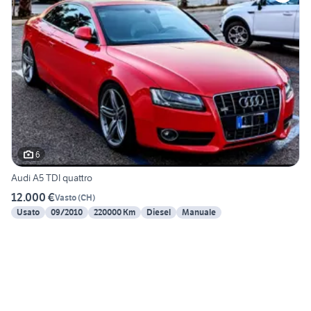
6
Audi A5 TDI quattro
12.000 €
Vasto
(
CH
)
Usato
09/2010
220000 Km
Diesel
Manuale