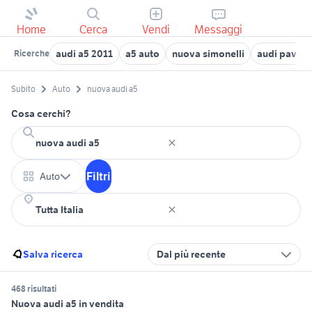
Home
Cerca
Vendi
Messaggi
audi a5 2011
a5 auto
nuova simonelli
audi pavia
Ricerche
Subito
Auto
nuova audi a5
Cosa cerchi?
Filtri
Auto
Salva ricerca
Dal più recente
468 risultati
Nuova audi a5 in vendita