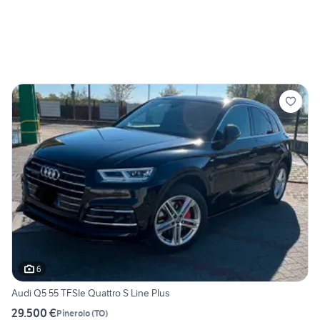
6
Audi Q5 55 TFSIe Quattro S Line Plus
29.500 €
Pinerolo
(
TO
)