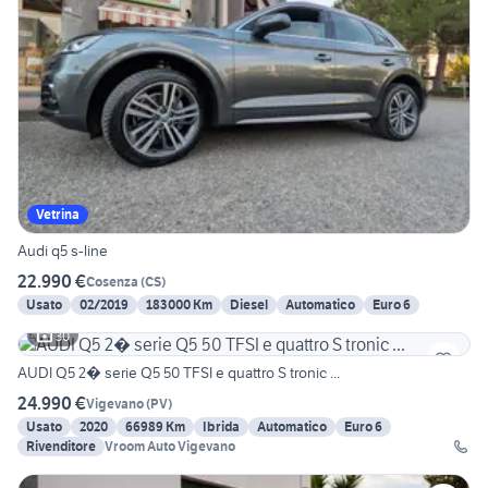
Vetrina
Audi q5 s-line
22.990 €
Cosenza
(
CS
)
Usato
02/2019
183000 Km
Diesel
Automatico
Euro 6
30
AUDI Q5 2� serie Q5 50 TFSI e quattro S tronic ...
24.990 €
Vigevano
(
PV
)
Usato
2020
66989 Km
Ibrida
Automatico
Euro 6
Rivenditore
Vroom Auto Vigevano