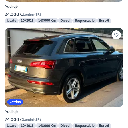
Audi q5
24.000 €
Lentini
(
SR
)
Usato
10/2018
148000 Km
Diesel
Sequenziale
Euro 6
Vetrina
Audi q5
24.000 €
Lentini
(
SR
)
Usato
10/2018
148000 Km
Diesel
Sequenziale
Euro 6