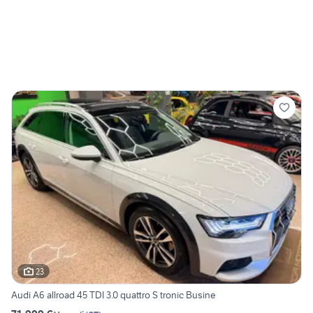
23
Audi A6 allroad 45 TDI 3.0 quattro S tronic Busine