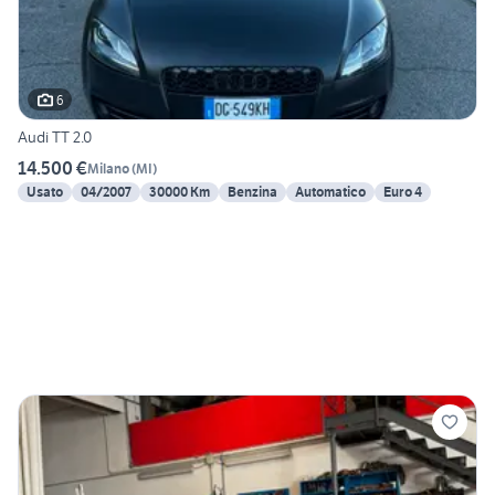
6
Audi TT 2.0
14.500 €
Milano
(
MI
)
Usato
04/2007
30000 Km
Benzina
Automatico
Euro 4