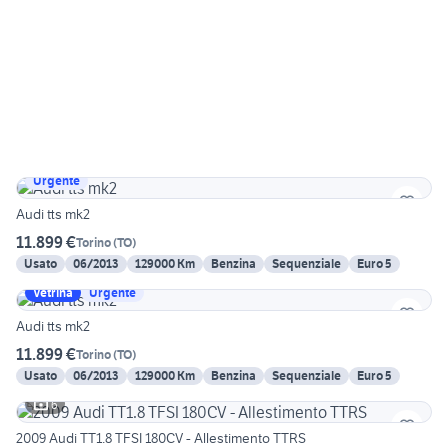
Urgente
Audi tts mk2
11.899 €
Torino
(
TO
)
Usato
06/2013
129000 Km
Benzina
Sequenziale
Euro 5
Vetrina
Urgente
Audi tts mk2
11.899 €
Torino
(
TO
)
Usato
06/2013
129000 Km
Benzina
Sequenziale
Euro 5
6
2009 Audi TT1.8 TFSI 180CV - Allestimento TTRS