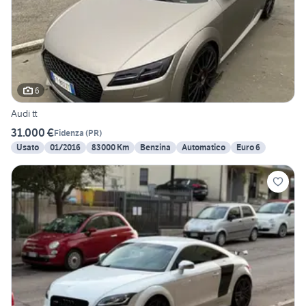
6
Audi tt
31.000 €
Fidenza
(
PR
)
Usato
01/2016
83000 Km
Benzina
Automatico
Euro 6