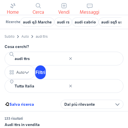
Home
Cerca
Vendi
Messaggi
audi q3 Marche
audi rs
audi cabrio
audi sq5 usat
Ricerche
Subito
Auto
audi ttrs
Cosa cerchi?
Filtri
Auto
Salva ricerca
Dal più rilevante
133 risultati
Audi ttrs in vendita