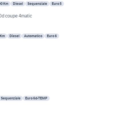
00 Km
Diesel
Sequenziale
Euro 5
0d coupe 4matic
 Km
Diesel
Automatico
Euro 6
Sequenziale
Euro 6d-TEMP