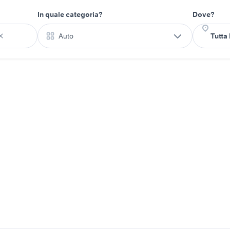
In quale categoria?
Dove?
Auto