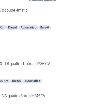
0d coupe 4matic
 Km
Diesel
Automatico
Euro 6
0 TDI quattro Tiptronic 286 CV
00 Km
Diesel
Automatico
I V6 quattro S-tronic 245CV