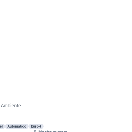
ic Ambiente
el
Automatico
Euro 4
Mostra numero