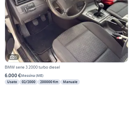
5
BMW serie 3 2000 turbo diesel
6.000 €
Messina
(
ME
)
Usato
02/2000
200000 Km
Manuale