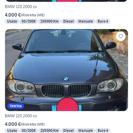
BMW 120 2000 cc
4.000 €
Mistretta
(
ME
)
Usato
03/2008
235000 Km
Diesel
Manuale
Euro 4
Vetrina
BMW 120 2000 cc
4.000 €
Mistretta
(
ME
)
Usato
03/2008
235000 Km
Diesel
Manuale
Euro 4