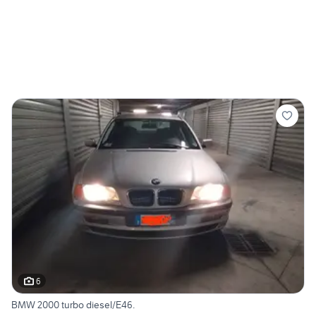
6
BMW 2000 turbo diesel/E46.