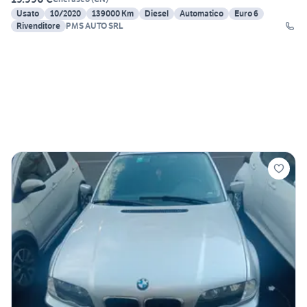
Usato
10/2020
139000 Km
Diesel
Automatico
Euro 6
Rivenditore
PMS AUTO SRL