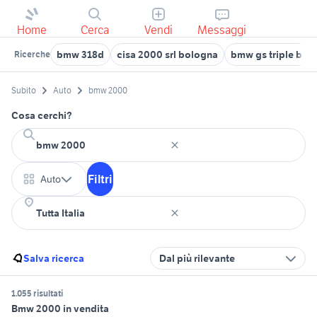
Home
Cerca
Vendi
Messaggi
bmw 318d
cisa 2000 srl bologna
bmw gs triple bla
Ricerche
Subito
Auto
bmw 2000
Cosa cerchi?
Filtri
Auto
Salva ricerca
Dal più rilevante
1.055 risultati
Bmw 2000 in vendita