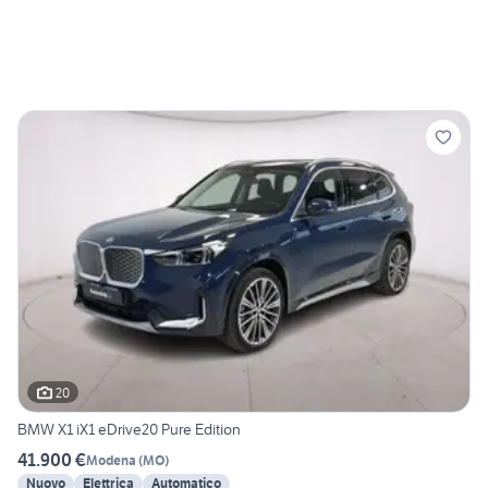
20
BMW X1 iX1 eDrive20 Pure Edition
41.900 €
Modena
(
MO
)
Nuovo
Elettrica
Automatico