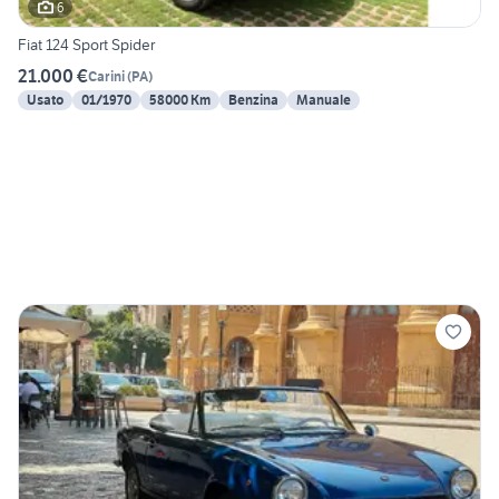
6
Fiat 124 Sport Spider
21.000 €
Carini
(
PA
)
Usato
01/1970
58000 Km
Benzina
Manuale