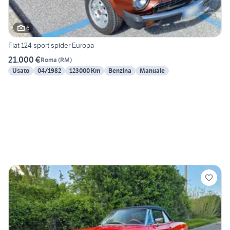
6
Fiat 124 sport spider Europa
21.000 €
Roma
(
RM
)
Usato
04/1982
123000 Km
Benzina
Manuale