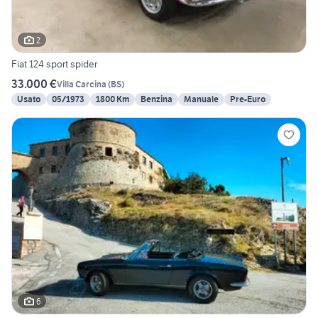
2
Fiat 124 sport spider
33.000 €
Villa Carcina
(
BS
)
Usato
05/1973
1800 Km
Benzina
Manuale
Pre-Euro
6