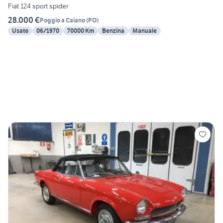
Fiat 124 sport spider
28.000 €
Poggio a Caiano
(
PO
)
Usato
06/1970
70000 Km
Benzina
Manuale