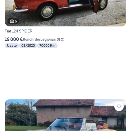
6
Fiat 124 SPIDER
19.000 €
Ronchi dei Legionari
(
GO
)
Usato
08/2020
70000 Km