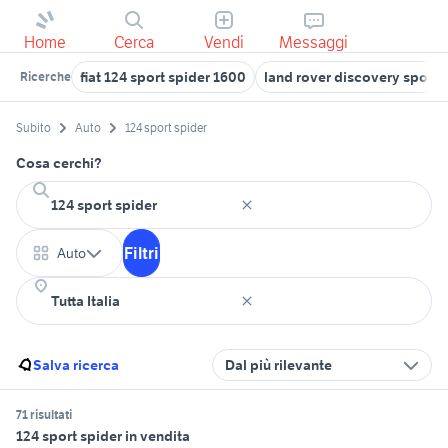
Home
Cerca
Vendi
Messaggi
fiat 124 sport spider 1600
land rover discovery sport
Ricerche
Subito
Auto
124 sport spider
Cosa cerchi?
Filtri
Auto
Salva ricerca
Dal più rilevante
71 risultati
124 sport spider in vendita