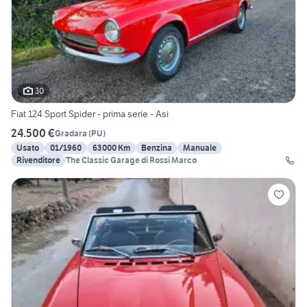
30
Fiat 124 Sport Spider - prima serie - Asi
24.500 €
Gradara
(
PU
)
Usato
01/1960
63000 Km
Benzina
Manuale
Rivenditore
The Classic Garage di Rossi Marco