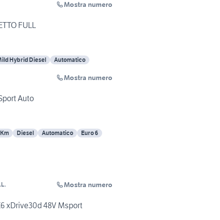
Mostra numero
TETTO FULL
ild Hybrid Diesel
Automatico
Mostra numero
port Auto
 Km
Diesel
Automatico
Euro 6
Mostra numero
L.
6 xDrive30d 48V Msport