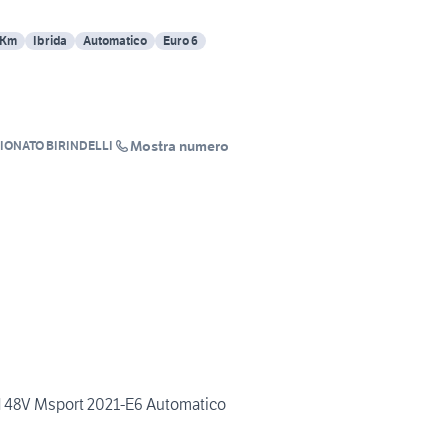
 Km
Ibrida
Automatico
Euro 6
Mostra numero
IONATO BIRINDELLI
 48V Msport 2021-E6 Automatico