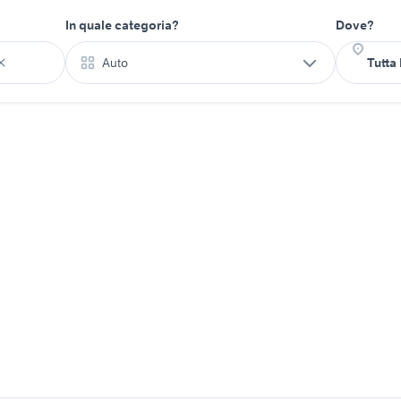
In quale categoria?
Dove?
Auto