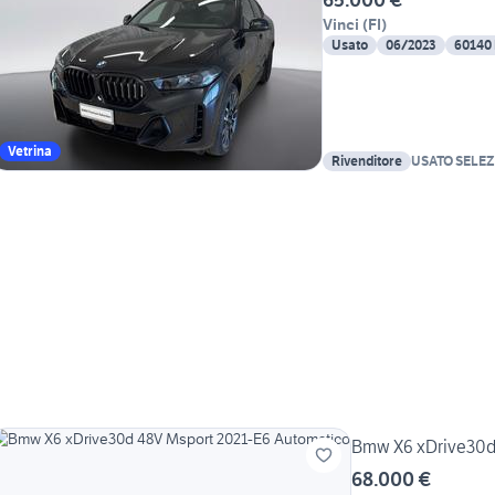
Vinci
(
FI
)
Usato
06/2023
60140
Vetrina
Rivenditore
USATO SELEZ
Bmw X6 xDrive30d
68.000 €