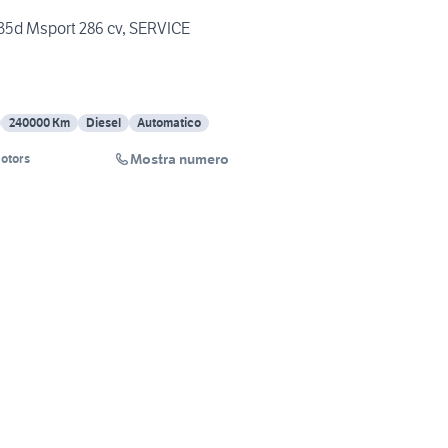
5d Msport 286 cv, SERVICE
240000 Km
Diesel
Automatico
Mostra numero
otors