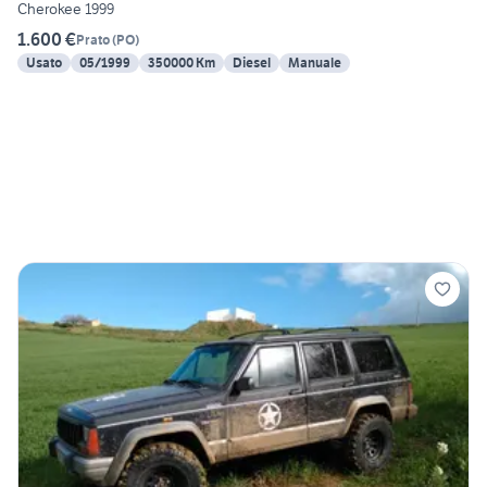
Cherokee 1999
1.600 €
Prato
(
PO
)
Usato
05/1999
350000 Km
Diesel
Manuale