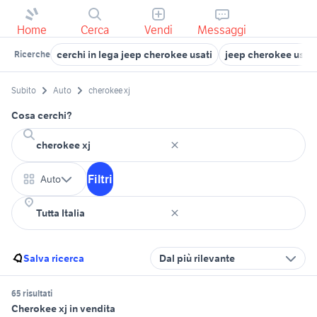
Home
Cerca
Vendi
Messaggi
cerchi in lega jeep cherokee usati
jeep cherokee usata 
Ricerche
Subito
Auto
cherokee xj
Cosa cerchi?
Filtri
Auto
Salva ricerca
Dal più rilevante
65 risultati
Cherokee xj in vendita