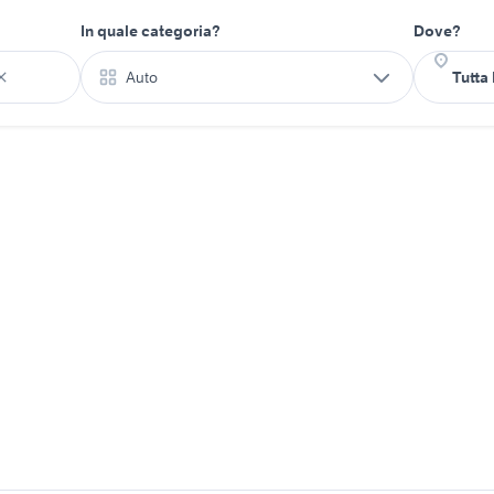
In quale categoria?
Dove?
Auto