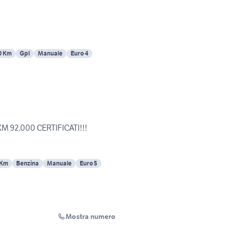
0 Km
Gpl
Manuale
Euro 4
 KM 92.000 CERTIFICATI!!!
 Km
Benzina
Manuale
Euro 5
Mostra numero