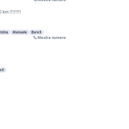
 km !!!!!!!!
nzina
Manuale
Euro 5
Mostra numero
o 5