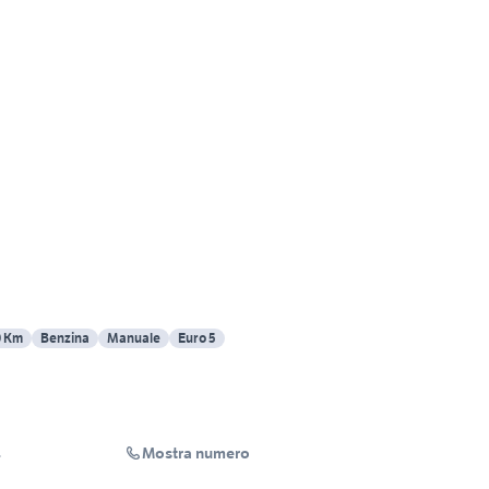
0 Km
Benzina
Manuale
Euro 5
Mostra numero
L