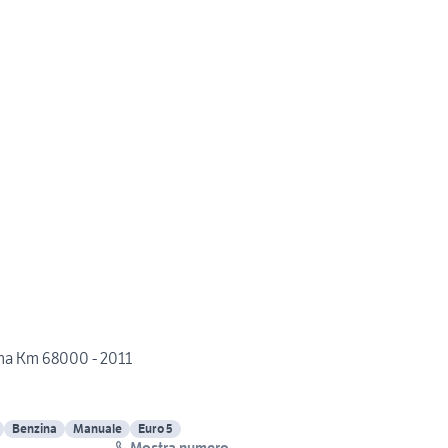
ima Km 68000 - 2011
Benzina
Manuale
Euro 5
Mostra numero