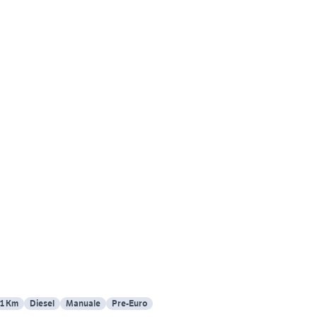
11 Km
Diesel
Manuale
Pre-Euro