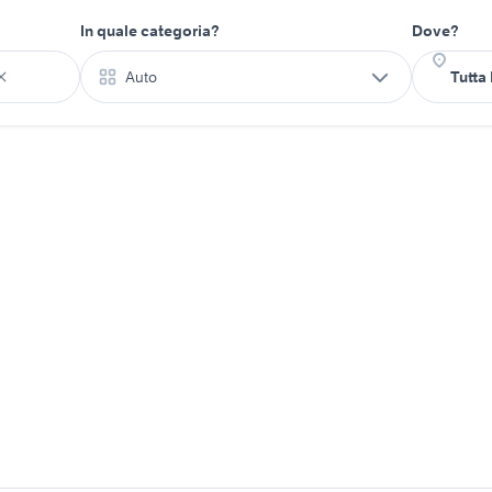
In quale categoria?
Dove?
Auto