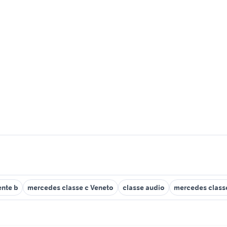
ente b
mercedes classe c Veneto
classe audio
mercedes classe