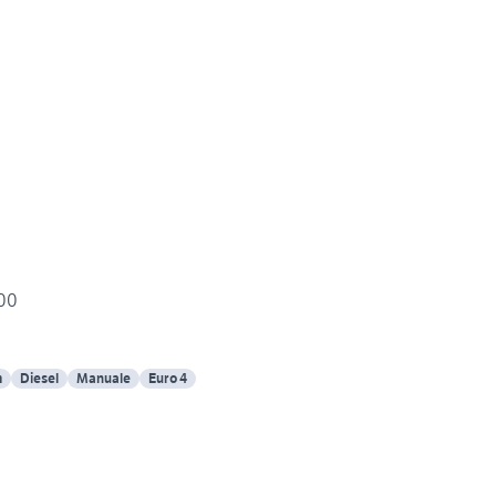
300
m
Diesel
Manuale
Euro 4