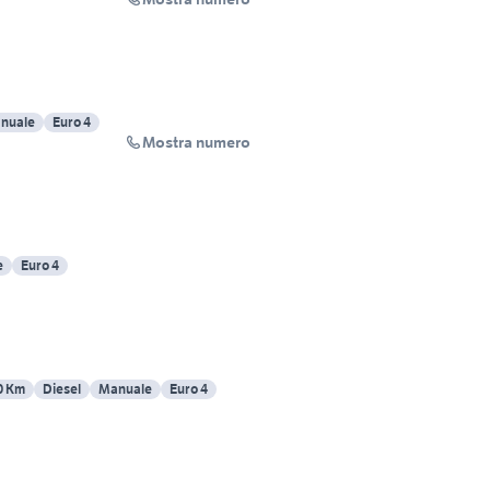
nuale
Euro 4
Mostra numero
e
Euro 4
0 Km
Diesel
Manuale
Euro 4