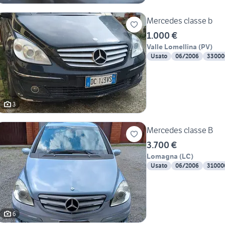
Mercedes classe b
1.000 €
Valle Lomellina
(
PV
)
Usato
06/2006
33000
3
Mercedes classe B
3.700 €
Lomagna
(
LC
)
Usato
06/2006
31000
6