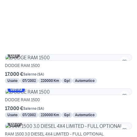
6
DODGE RAM 1500
17.000 €
Salerno
(
SA
)
Usato
07/2002
220000 Km
Gpl
Automatico
Vetrina
DODGE RAM 1500
17.000 €
Salerno
(
SA
)
Usato
07/2002
220000 Km
Gpl
Automatico
20
RAM 1500 3.0 DIESEL 4X4 LIMITED - FULL OPTIONAL