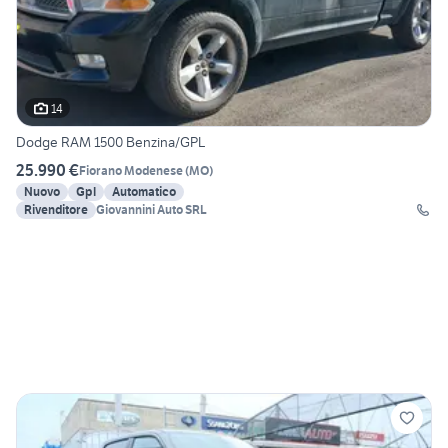
14
Dodge RAM 1500 Benzina/GPL
25.990 €
Fiorano Modenese
(
MO
)
Nuovo
Gpl
Automatico
Rivenditore
Giovannini Auto SRL