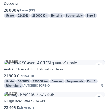
Dodge ram
28.000 €
Parma
(
PR
)
Usato
02/2011
230000 Km
Benzina
Sequenziale
Euro 4
30
Audi A6 S6 Avant 4.0 TFSI quattro S tronic
21.900 €
Torino
(
TO
)
Usato
06/2013
190000 Km
Benzina
Sequenziale
Euro 5
Rivenditore
AUTOBIBO TORINO
22
Dodge RAM 1500 5.7 V8 GPL
23.495 €
Giarre
(
CT
)