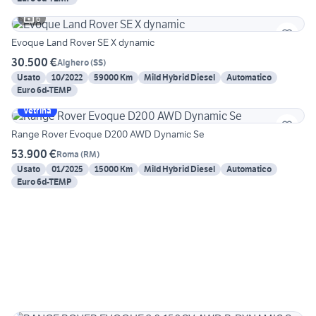
6
Evoque Land Rover SE X dynamic
30.500 €
Alghero
(
SS
)
Usato
10/2022
59000 Km
Mild Hybrid Diesel
Automatico
Euro 6d-TEMP
Vetrina
Range Rover Evoque D200 AWD Dynamic Se
53.900 €
Roma
(
RM
)
Usato
01/2025
15000 Km
Mild Hybrid Diesel
Automatico
Euro 6d-TEMP