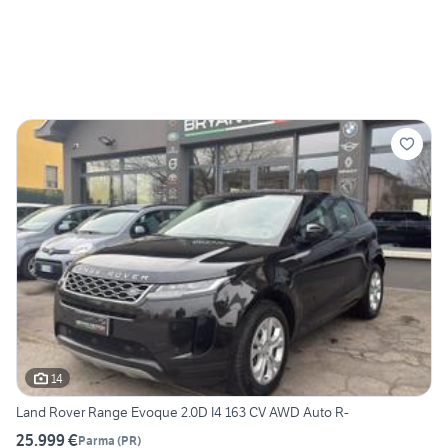
14
Land Rover Range Evoque 2.0D I4 163 CV AWD Auto R-
25.999 €
Parma
(
PR
)