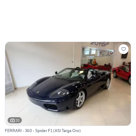
20
FERRARI - 360 - Spider F1 (ASI Targa Oro)