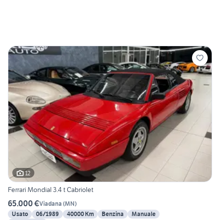
12
Ferrari Mondial 3.4 t Cabriolet
65.000 €
Viadana
(
MN
)
Usato
06/1989
40000 Km
Benzina
Manuale