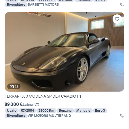
Rivenditore
BARBETTI MOTORS
28
FERRARI 360 MODENA SPIDER CAMBIO F1
89.000 €
Latina
(
LT
)
Usato
07/2004
28000 Km
Benzina
Manuale
Euro 3
Rivenditore
VIP MOTORS MULTIBRAND