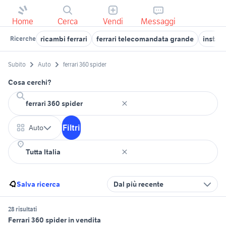
Home
Cerca
Vendi
Messaggi
ricambi ferrari
ferrari telecomandata grande
insta 
Ricerche
Subito
Auto
ferrari 360 spider
Cosa cerchi?
Filtri
Auto
Salva ricerca
Dal più recente
28 risultati
Ferrari 360 spider in vendita