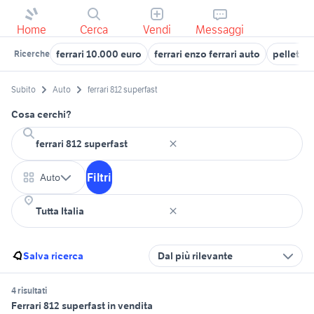
Home
Cerca
Vendi
Messaggi
ferrari 10.000 euro
ferrari enzo ferrari auto
pellet Fe
Ricerche
Subito
Auto
ferrari 812 superfast
Cosa cerchi?
Filtri
Auto
Salva ricerca
Dal più rilevante
4 risultati
Ferrari 812 superfast in vendita