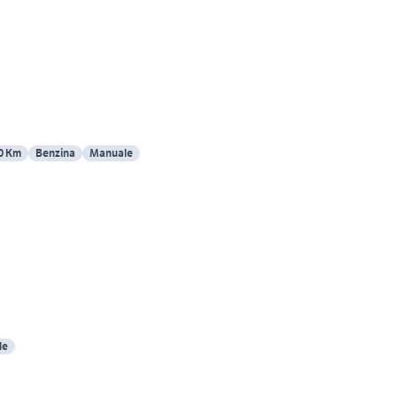
0 Km
Benzina
Manuale
le