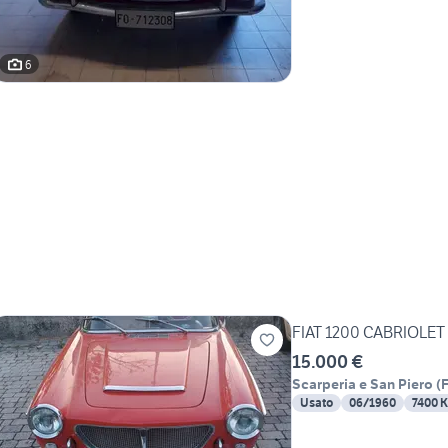
6
FIAT 1200 CABRIOLET
15.000 €
Scarperia e San Piero
(
F
Usato
06/1960
7400 