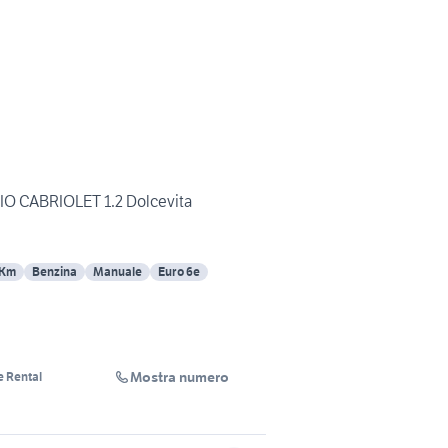
IO CABRIOLET 1.2 Dolcevita
 Km
Benzina
Manuale
Euro 6e
Mostra numero
e Rental