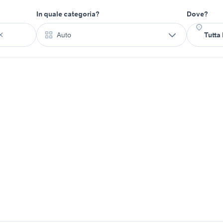
In quale categoria?
Dove?
Auto