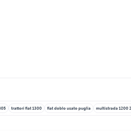
 805
trattori fiat 1300
fiat doblo usato puglia
multistrada 1200 