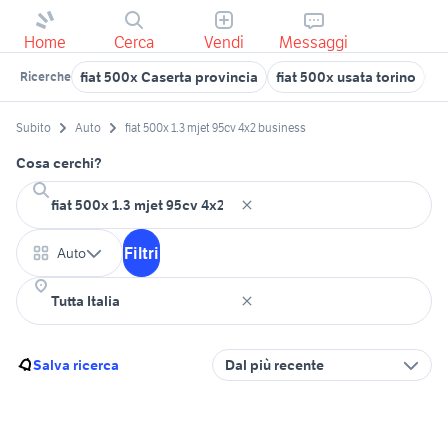
Home
Cerca
Vendi
Messaggi
fiat 500x Caserta provincia
fiat 500x usata torino
fi
Ricerche
Subito
Auto
fiat 500x 1.3 mjet 95cv 4x2 business
Cosa cerchi?
Filtri
Auto
Salva ricerca
Dal più recente