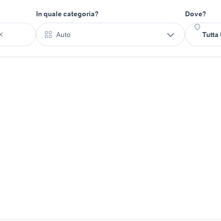
In quale categoria?
Dove?
Auto