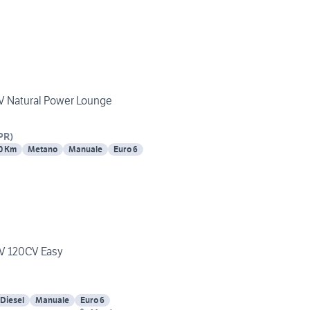
6V Natural Power Lounge
PR
)
0 Km
Metano
Manuale
Euro 6
6V 120CV Easy
Diesel
Manuale
Euro 6