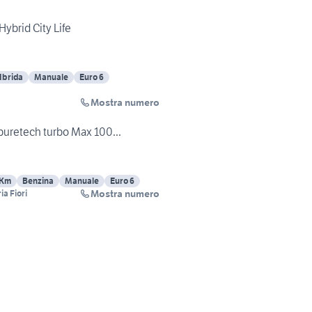
Hybrid City Life
Ibrida
Manuale
Euro 6
Mostra numero
 puretech turbo Max 100...
 Km
Benzina
Manuale
Euro 6
Mostra numero
a Fiori