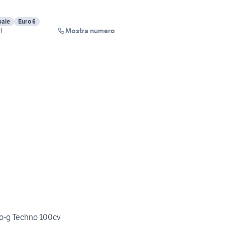
ale
Euro 6
Mostra numero
i
co-g Techno 100cv