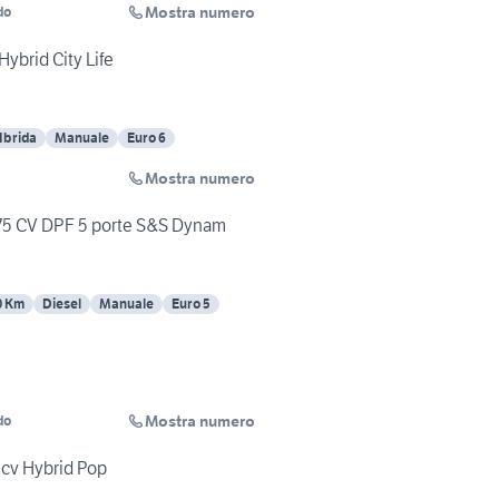
Mostra numero
do
Hybrid City Life
Ibrida
Manuale
Euro 6
Mostra numero
t 75 CV DPF 5 porte S&S Dynam
0 Km
Diesel
Manuale
Euro 5
Mostra numero
do
5cv Hybrid Pop