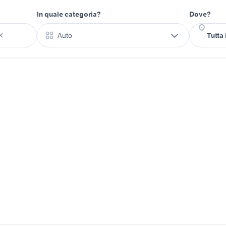
In quale categoria?
Dove?
Auto