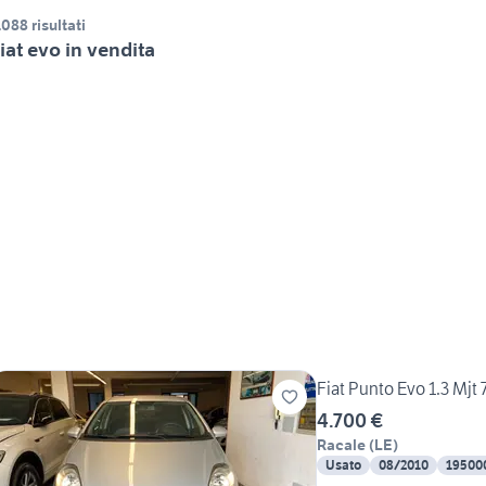
.088 risultati
iat evo in vendita
Fiat Punto Evo 1.3 Mjt 
4.700 €
Racale
(
LE
)
Usato
08/2010
19500