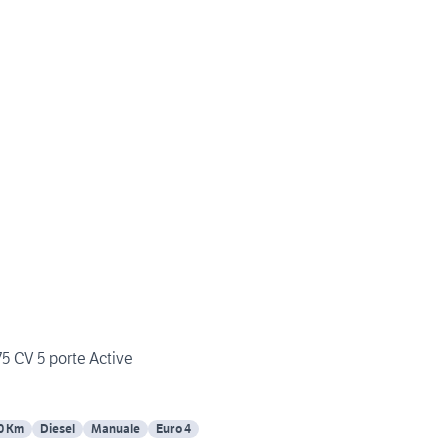
75 CV 5 porte Active
0 Km
Diesel
Manuale
Euro 4