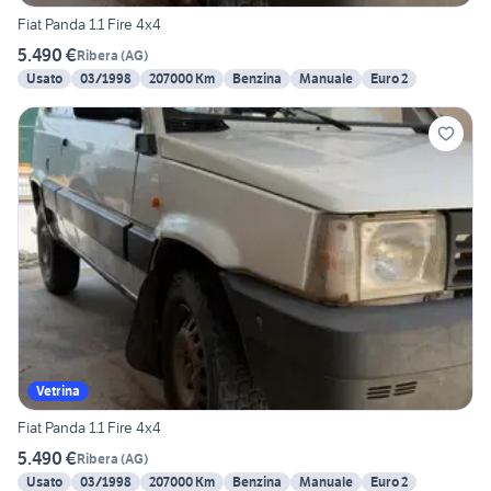
Fiat Panda 1.1 Fire 4x4
5.490 €
Ribera
(
AG
)
Usato
03/1998
207000 Km
Benzina
Manuale
Euro 2
Vetrina
Fiat Panda 1.1 Fire 4x4
5.490 €
Ribera
(
AG
)
Usato
03/1998
207000 Km
Benzina
Manuale
Euro 2