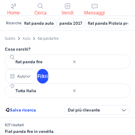
Home
Cerca
Vendi
Messaggi
fiat panda auto
panda 2017
fiat panda Pistoia provi
Ricerche
Subito
Auto
fiat panda fire
Cosa cerchi?
Filtri
Auto
Salva ricerca
Dal più rilevante
927 risultati
Fiat panda fire in vendita