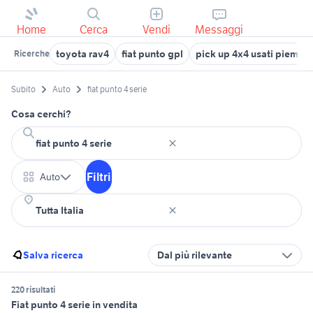
Home
Cerca
Vendi
Messaggi
toyota rav4
fiat punto gpl
pick up 4x4 usati piemon
Ricerche
Subito
Auto
fiat punto 4 serie
Cosa cerchi?
Filtri
Auto
Salva ricerca
Dal più rilevante
220 risultati
Fiat punto 4 serie in vendita