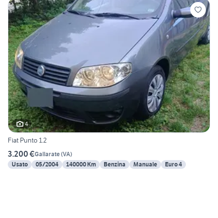
4
Fiat Punto 1.2
3.200 €
Gallarate
(
VA
)
Usato
05/2004
140000 Km
Benzina
Manuale
Euro 4