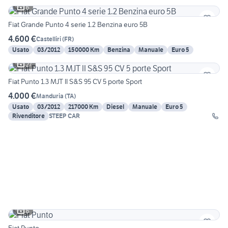
6
Fiat Grande Punto 4 serie 1.2 Benzina euro 5B
4.600 €
Castelliri
(
FR
)
Usato
03/2012
150000 Km
Benzina
Manuale
Euro 5
27
Fiat Punto 1.3 MJT II S&S 95 CV 5 porte Sport
4.000 €
Manduria
(
TA
)
Usato
03/2012
217000 Km
Diesel
Manuale
Euro 5
Rivenditore
STEEP CAR
6