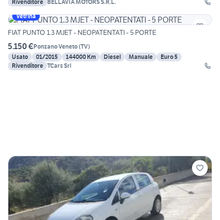
Rivenditore
BELLAVIA MOTORS S.R.L.
Vetrina
FIAT PUNTO 1.3 MJET - NEOPATENTATI - 5 PORTE
5.150 €
Ponzano Veneto
(
TV
)
Usato
01/2015
144000 Km
Diesel
Manuale
Euro 5
Rivenditore
TCars Srl