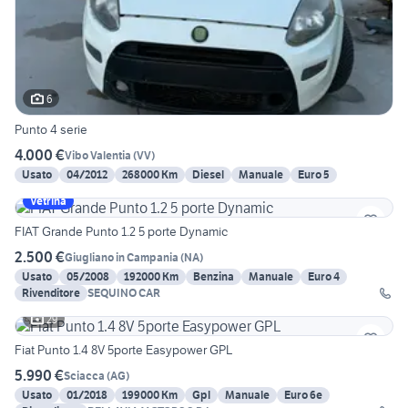
6
Punto 4 serie
4.000 €
Vibo Valentia
(
VV
)
Usato
04/2012
268000 Km
Diesel
Manuale
Euro 5
Vetrina
FIAT Grande Punto 1.2 5 porte Dynamic
2.500 €
Giugliano in Campania
(
NA
)
Usato
05/2008
192000 Km
Benzina
Manuale
Euro 4
Rivenditore
SEQUINO CAR
29
Fiat Punto 1.4 8V 5porte Easypower GPL
5.990 €
Sciacca
(
AG
)
Usato
01/2018
199000 Km
Gpl
Manuale
Euro 6e