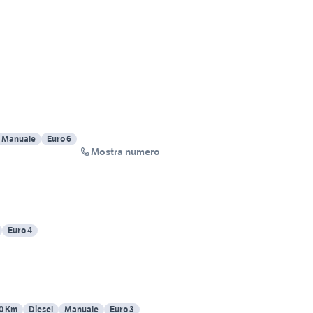
Manuale
Euro 6
Mostra numero
Euro 4
0 Km
Diesel
Manuale
Euro 3