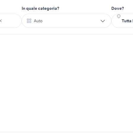
In quale categoria?
Dove?
Auto