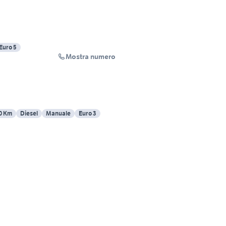
Euro 5
Mostra numero
0 Km
Diesel
Manuale
Euro 3