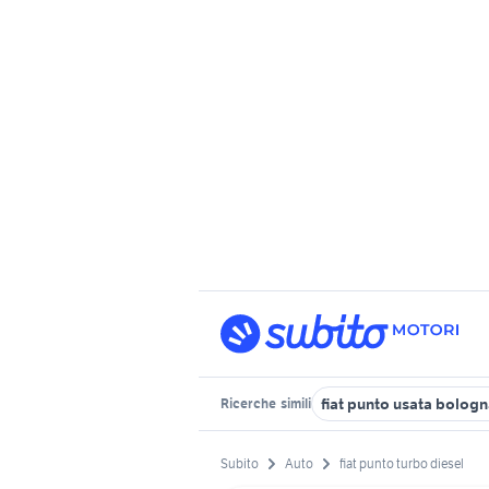
fiat punto usata bolog
Ricerche
simili
Subito
Auto
fiat punto turbo diesel