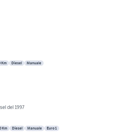
0 Km
Diesel
Manuale
esel del 1997
0 Km
Diesel
Manuale
Euro 1