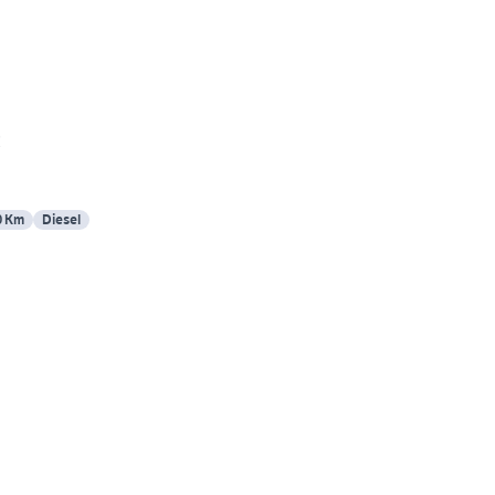
€
0 Km
Diesel