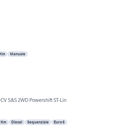
 Km
Manuale
0CV S&S 2WD Powershift ST-Lin
 Km
Diesel
Sequenziale
Euro 6