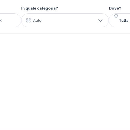
In quale categoria?
Dove?
Auto