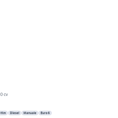
20 cv
0 Km
Diesel
Manuale
Euro 6