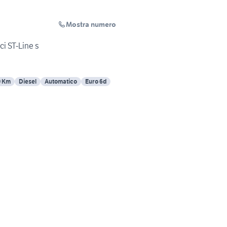
Mostra numero
ci ST-Line s
0 Km
Diesel
Automatico
Euro 6d