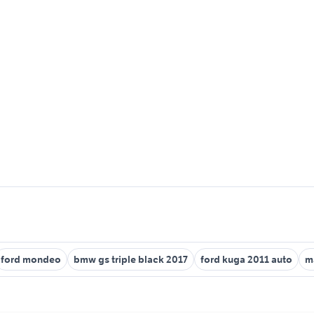
ford mondeo
bmw gs triple black 2017
ford kuga 2011 auto
m