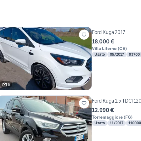
Ford Kuga 2017
18.000 €
Villa Literno
(
CE
)
Usato
05/2017
93700
6
Ford Kuga 1.5 TDCI 12
12.990 €
Torremaggiore
(
FG
)
Usato
11/2017
110000