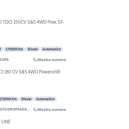
0 TDCI 150CV S&S 4WD Pow. ST-
7
179000 Km
Diesel
Automatico
Mostra numero
 CARS
CI 180 CV S&S 4WD Powershift
170000 Km
Diesel
Automatico
Mostra numero
O FUORISTRADA
ARCO
T LINE