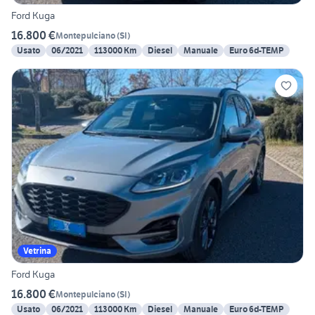
Ford Kuga
16.800 €
Montepulciano
(
SI
)
Usato
06/2021
113000 Km
Diesel
Manuale
Euro 6d-TEMP
Vetrina
Ford Kuga
16.800 €
Montepulciano
(
SI
)
Usato
06/2021
113000 Km
Diesel
Manuale
Euro 6d-TEMP