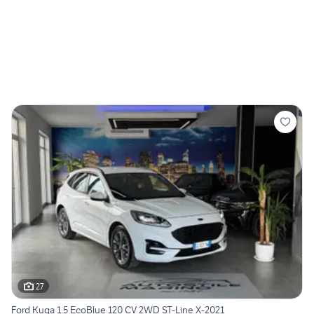
27
Ford Kuga 1.5 EcoBlue 120 CV 2WD ST-Line X-2021