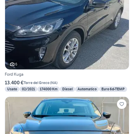
6
Ford Kuga
13.400 €
Torre del Greco
(
NA
)
Usato
02/2021
174000 Km
Diesel
Automatico
Euro 6d-TEMP