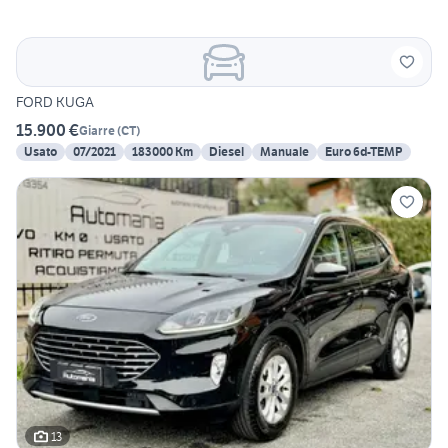
FORD KUGA
15.900 €
Giarre
(
CT
)
Usato
07/2021
183000 Km
Diesel
Manuale
Euro 6d-TEMP
13