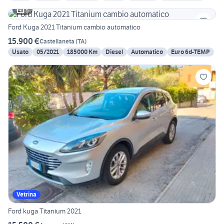
5
Ford Kuga 2021 Titanium cambio automatico
15.900 €
Castellaneta
(
TA
)
Usato
05/2021
185000 Km
Diesel
Automatico
Euro 6d-TEMP
Vetrina
Ford kuga Titanium 2021