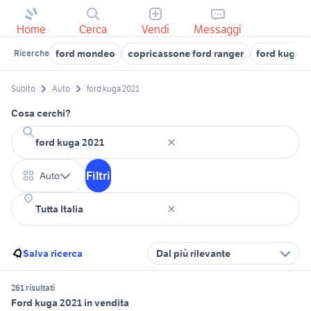
Home
Cerca
Vendi
Messaggi
ford mondeo
copricassone ford ranger
ford kuga a
Ricerche
Subito
Auto
ford kuga 2021
Cosa cerchi?
Filtri
Auto
Salva ricerca
Dal più rilevante
261 risultati
Ford kuga 2021 in vendita