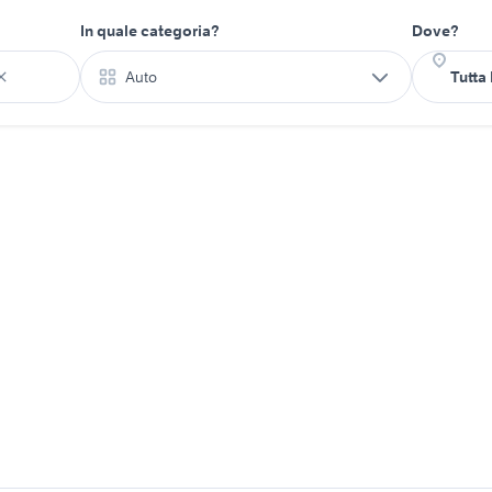
In quale categoria?
Dove?
Auto