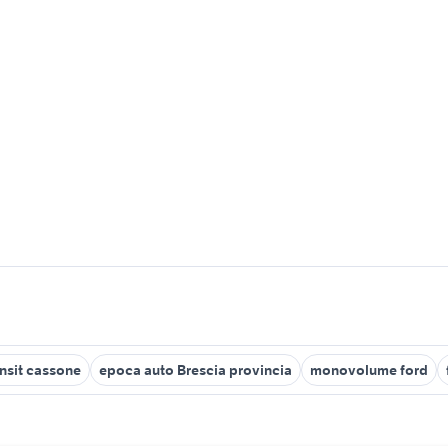
ansit cassone
epoca auto Brescia provincia
monovolume ford