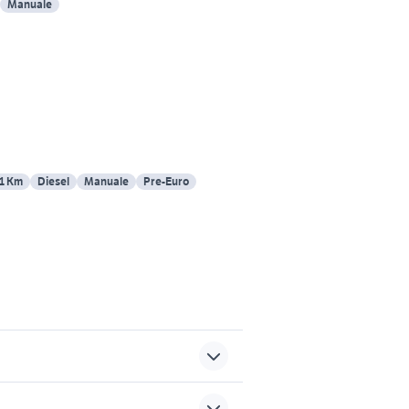
Manuale
11 Km
Diesel
Manuale
Pre-Euro