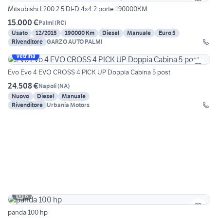
Mitsubishi L200 2.5 DI-D 4x4 2 porte 190000KM
15.000 €
Palmi
(
RC
)
Usato
12/2015
190000 Km
Diesel
Manuale
Euro 5
Rivenditore
GARZO AUTO PALMI
Vetrina
Evo Evo 4 EVO CROSS 4 PICK UP Doppia Cabina 5 post
24.508 €
Napoli
(
NA
)
Nuovo
Diesel
Manuale
Rivenditore
Urbania Motors
6
panda 100 hp