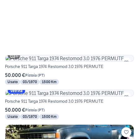
6
Porsche 911 Targa 1974 Restomod 3.0 1976 PERMUTE
50.000 €
Pistoia
(
PT
)
Usato
03/1970
1500 Km
Vetrina
Porsche 911 Targa 1974 Restomod 3.0 1976 PERMUTE
50.000 €
Pistoia
(
PT
)
Usato
03/1970
1500 Km