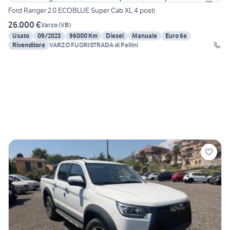
Ford Ranger 2.0 ECOBLUE Super Cab XL 4 posti
26.000 €
Varzo
(
VB
)
Usato
09/2023
96000 Km
Diesel
Manuale
Euro 6e
Rivenditore
VARZO FUORISTRADA di Pellini