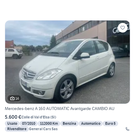
14
Mercedes-benz A 160 AUTOMATIC Avantgarde CAMBIO AU
5.600 €
Colle di Val d'Elsa
(
SI
)
Usato
07/2010
112000 Km
Benzina
Automatico
Euro 5
Rivenditore
General Cars Sas