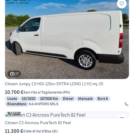
27
Citroen Jumpy 2.0 HDi 120cv EXTRA LONG L1 H1 my 20
10.700 €
San Vito al Tagliamento
(
PN
)
Usato
10/2020
187000 Km
Diesel
Manuale
Euro 6
Rivenditore
NA MOTORS SRLS
17
Citroen C3 Aircross PureTech 82 Feel
11.300 €
Colle di Val d'Elsa
(
SI
)