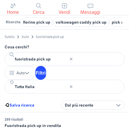
Home
Cerca
Vendi
Messaggi
fiorino pick up
volkswagen caddy pick up
pick up 
Ricerche
Subito
Auto
fuoristrada pick up
Cosa cerchi?
Filtri
Auto
Salva ricerca
Dal più recente
169 risultati
Fuoristrada pick up in vendita