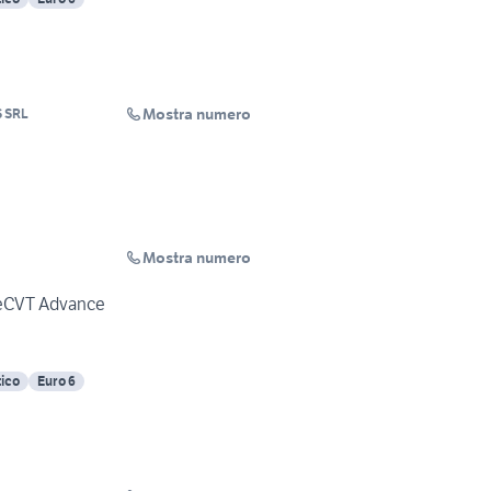
Mostra numero
S SRL
Mostra numero
 eCVT Advance
ico
Euro 6