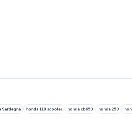
a Sardegna
honda 110 scooter
honda cb650
honda 250
hon