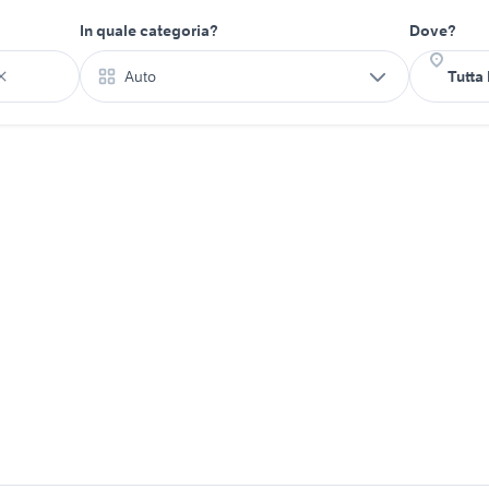
In quale categoria?
Dove?
Auto