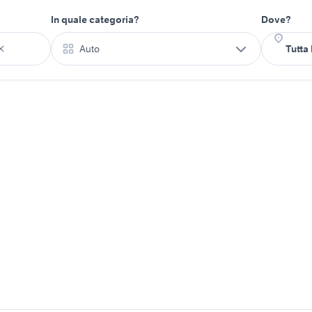
In quale categoria?
Dove?
Auto