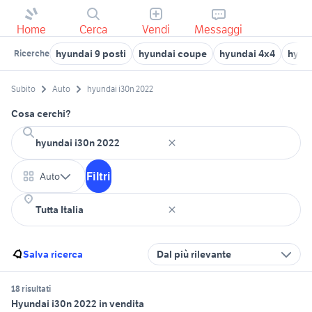
Home
Cerca
Vendi
Messaggi
hyundai 9 posti
hyundai coupe
hyundai 4x4
hyun
Ricerche
Subito
Auto
hyundai i30n 2022
Cosa cerchi?
Filtri
Auto
Salva ricerca
Dal più rilevante
18 risultati
Hyundai i30n 2022 in vendita