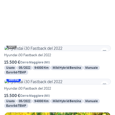
6
Hyundai i30 Fastback del 2022
15.500 €
Cerro Maggiore
(
MI
)
Usato
05/2022
94000 Km
Mild Hybrid Benzina
Manuale
Euro 6d-TEMP
Vetrina
Hyundai i30 Fastback del 2022
15.500 €
Cerro Maggiore
(
MI
)
Usato
05/2022
94000 Km
Mild Hybrid Benzina
Manuale
Euro 6d-TEMP