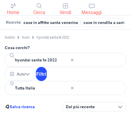
Home
Cerca
Vendi
Messaggi
case in affitto santa venerina
case in vendita a santa 
Ricerche
Subito
Auto
hyundai santa fe 2022
Cosa cerchi?
Filtri
Auto
Salva ricerca
Dal più recente